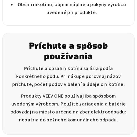
Obsah nikotínu, objem náplne a pokyny výrobcu
uvedené pri produkte.
Príchute a spôsob
používania
Príchute a obsah nikotínu sa líšia podľa
konkrétneho podu. Pri nákupe porovnaj názov
príchute, počet podov v balení a údaje o nikotíne.
Produkty VEEV ONE používaj iba spôsobom
uvedeným výrobcom. Použité zariadenia a batérie
odovzdaj na miesto určené na zber elektroodpadu;
nepatria do bežného komunálneho odpadu.