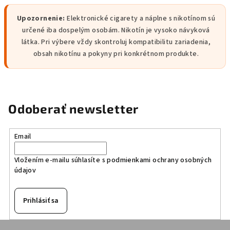
Upozornenie:
Elektronické cigarety a náplne s nikotínom sú
určené iba dospelým osobám. Nikotín je vysoko návyková
látka. Pri výbere vždy skontroluj kompatibilitu zariadenia,
obsah nikotínu a pokyny pri konkrétnom produkte.
Odoberať newsletter
Email
Vložením e-mailu súhlasíte s
podmienkami ochrany osobných
údajov
Prihlásiť sa
Z