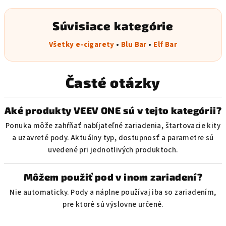
Súvisiace kategórie
Všetky e-cigarety
•
Blu Bar
•
Elf Bar
Časté otázky
Aké produkty VEEV ONE sú v tejto kategórii?
Ponuka môže zahŕňať nabíjateľné zariadenia, štartovacie kity
a uzavreté pody. Aktuálny typ, dostupnosť a parametre sú
uvedené pri jednotlivých produktoch.
Môžem použiť pod v inom zariadení?
Nie automaticky. Pody a náplne používaj iba so zariadením,
pre ktoré sú výslovne určené.