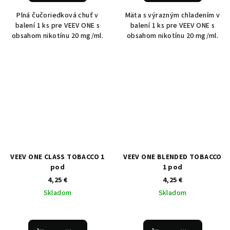
Plná čučoriedková chuť v
Mäta s výrazným chladením v
balení 1 ks pre VEEV ONE s
balení 1 ks pre VEEV ONE s
obsahom nikotínu 20 mg/ml.
obsahom nikotínu 20 mg/ml.
VEEV ONE CLASS TOBACCO 1
VEEV ONE BLENDED TOBACCO
pod
1 pod
4,25 €
4,25 €
Skladom
Skladom