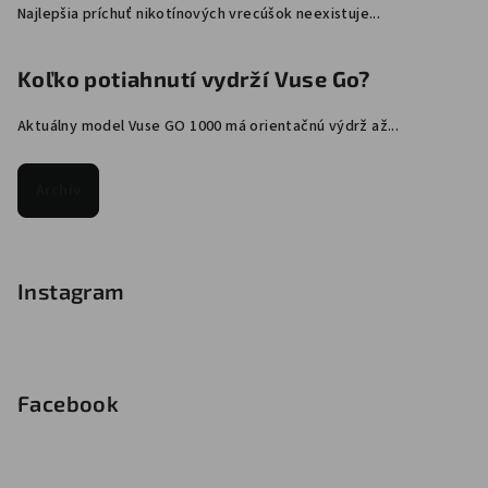
Najlepšia príchuť nikotínových vrecúšok neexistuje...
Koľko potiahnutí vydrží Vuse Go?
Aktuálny model Vuse GO 1000 má orientačnú výdrž až...
Archív
Instagram
Facebook