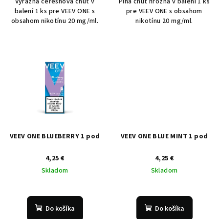
Výrazná čerešňová chuť v
Plná chuť hrozna v balení 1 ks
balení 1 ks pre VEEV ONE s
pre VEEV ONE s obsahom
obsahom nikotínu 20 mg/ml.
nikotínu 20 mg/ml.
VEEV ONE BLUEBERRY 1 pod
VEEV ONE BLUE MINT 1 pod
4,25 €
4,25 €
Skladom
Skladom
Do košíka
Do košíka