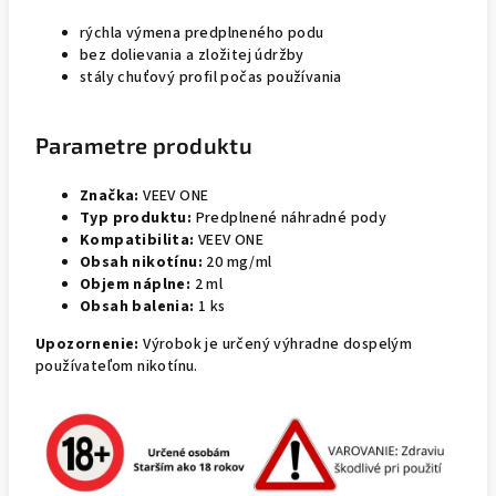
rýchla výmena predplneného podu
bez dolievania a zložitej údržby
stály chuťový profil počas používania
Parametre produktu
Značka:
VEEV ONE
Typ produktu:
Predplnené náhradné pody
Kompatibilita:
VEEV ONE
Obsah nikotínu:
20 mg/ml
Objem náplne:
2 ml
Obsah balenia:
1 ks
Upozornenie:
Výrobok je určený výhradne dospelým
používateľom nikotínu.