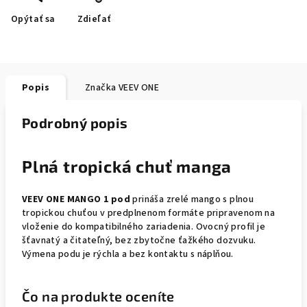
Opýtať sa
Zdieľať
Popis
Značka
VEEV ONE
Podrobný popis
Plná tropická chuť manga
VEEV ONE MANGO 1 pod
prináša zrelé mango s plnou
tropickou chuťou v predplnenom formáte pripravenom na
vloženie do kompatibilného zariadenia. Ovocný profil je
šťavnatý a čitateľný, bez zbytočne ťažkého dozvuku.
Výmena podu je rýchla a bez kontaktu s náplňou.
Čo na produkte oceníte