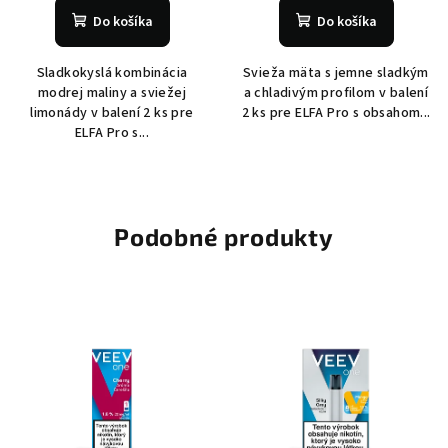
Do košíka
Do košíka
Sladkokyslá kombinácia
Svieža mäta s jemne sladkým
modrej maliny a sviežej
a chladivým profilom v balení
limonády v balení 2 ks pre
2 ks pre ELFA Pro s obsahom...
ELFA Pro s...
Podobné produkty