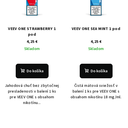
VEEV ONE STRAWBERRY 1
VEEV ONE SEA MINT 1 pod
pod
4,25 €
4,25 €
Skladom
Skladom
Do košíka
Do košíka
Jahodová chuť bez zbytočnej
Čistá mätová sviežosť v
presladenosti v balení 1 ks
balení 1 ks pre VEEV ONE s
pre VEEV ONE s obsahom
obsahom nikotínu 18 mg/ml.
nikotínu...