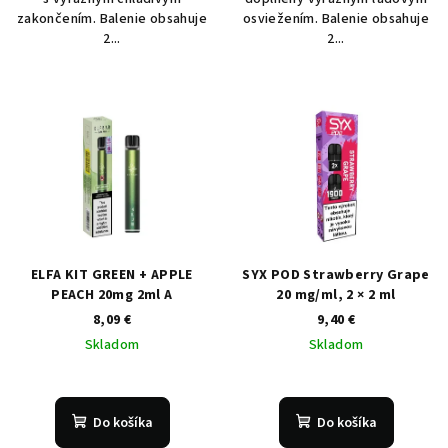
zakončením. Balenie obsahuje
osviežením. Balenie obsahuje
2...
2...
ELFA KIT GREEN + APPLE
SYX POD Strawberry Grape
PEACH 20mg 2ml A
20 mg/ml, 2 × 2 ml
8,09 €
9,40 €
Skladom
Skladom
Do košíka
Do košíka