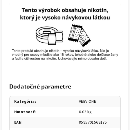
Dodatočné parametre
Kategória
:
VEEV ONE
Hmotnosť
:
0.02 kg
EAN
:
8595701569175