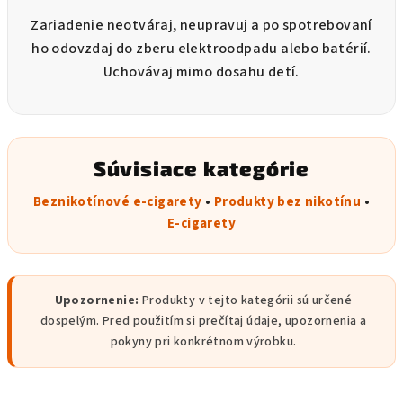
Zariadenie neotváraj, neupravuj a po spotrebovaní
ho odovzdaj do zberu elektroodpadu alebo batérií.
Uchovávaj mimo dosahu detí.
Súvisiace kategórie
Beznikotínové e-cigarety
•
Produkty bez nikotínu
•
E-cigarety
Upozornenie:
Produkty v tejto kategórii sú určené
dospelým. Pred použitím si prečítaj údaje, upozornenia a
pokyny pri konkrétnom výrobku.