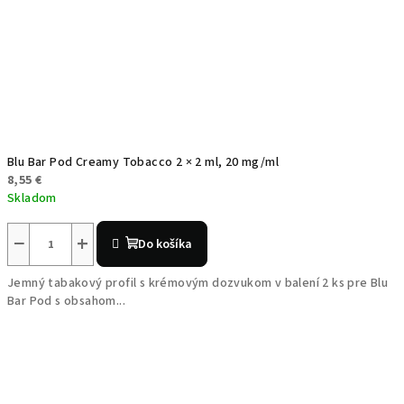
Blu Bar Pod Creamy Tobacco 2 × 2 ml, 20 mg/ml
8,55 €
Skladom
−
+
Do košíka
Jemný tabakový profil s krémovým dozvukom v balení 2 ks pre Blu
Bar Pod s obsahom...