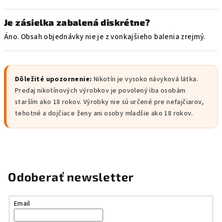
Je zásielka zabalená diskrétne?
Áno. Obsah objednávky nie je z vonkajšieho balenia zrejmý.
Dôležité upozornenie:
Nikotín je vysoko návyková látka.
Predaj nikotínových výrobkov je povolený iba osobám
starším ako 18 rokov. Výrobky nie sú určené pre nefajčiarov,
tehotné a dojčiace ženy ani osoby mladšie ako 18 rokov.
Odoberať newsletter
Email