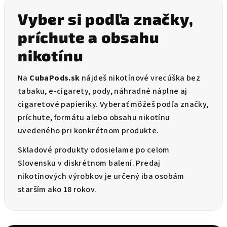
Vyber si podľa značky,
príchute a obsahu
nikotínu
Na
CubaPods.sk
nájdeš nikotínové vrecúška bez
tabaku, e-cigarety, pody, náhradné náplne aj
cigaretové papieriky. Vyberať môžeš podľa značky,
príchute, formátu alebo obsahu nikotínu
uvedeného pri konkrétnom produkte.
Skladové produkty odosielame po celom
Slovensku v diskrétnom balení. Predaj
nikotínových výrobkov je určený iba osobám
starším ako 18 rokov.