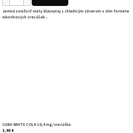
Jemná sviežosť mäty klasnatej s chladivým záverom v slim formáte
nikotínových vrecúšok...
CUBA WHITE COLA 10,4 mg/vrecúško
3,90 €