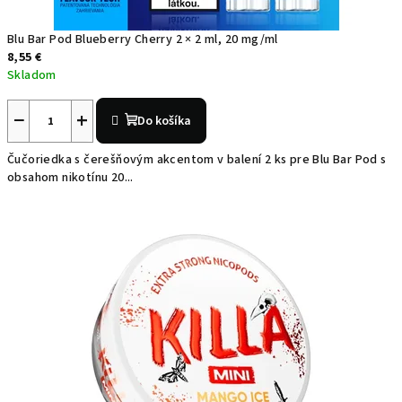
Blu Bar Pod Blueberry Cherry 2 × 2 ml, 20 mg/ml
8,55 €
Skladom
−
+
Do košíka
Čučoriedka s čerešňovým akcentom v balení 2 ks pre Blu Bar Pod s
obsahom nikotínu 20...