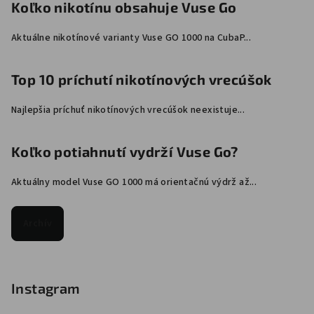
Koľko nikotínu obsahuje Vuse Go
Aktuálne nikotínové varianty Vuse GO 1000 na CubaP...
Top 10 príchutí nikotínových vrecúšok
Najlepšia príchuť nikotínových vrecúšok neexistuje...
Koľko potiahnutí vydrží Vuse Go?
Aktuálny model Vuse GO 1000 má orientačnú výdrž až...
Archív
Instagram