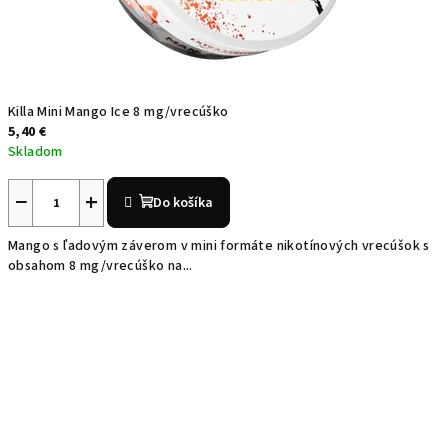
Killa Mini Mango Ice 8 mg/vrecúško
5,40 €
Skladom
−
+
Do košíka
Mango s ľadovým záverom v mini formáte nikotínových vrecúšok s
obsahom 8 mg/vrecúško na...