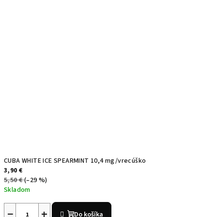
CUBA WHITE ICE SPEARMINT 10,4 mg/vrecúško
3,90 €
5,50 €
(–29 %)
Skladom
−
+
Do košíka