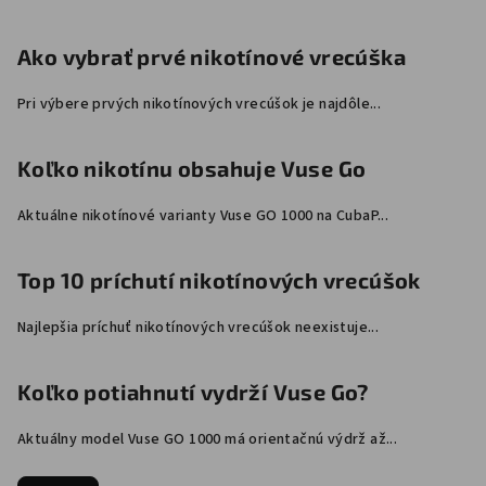
e
Ako vybrať prvé nikotínové vrecúška
Pri výbere prvých nikotínových vrecúšok je najdôle...
Koľko nikotínu obsahuje Vuse Go
Aktuálne nikotínové varianty Vuse GO 1000 na CubaP...
Top 10 príchutí nikotínových vrecúšok
Najlepšia príchuť nikotínových vrecúšok neexistuje...
Koľko potiahnutí vydrží Vuse Go?
Aktuálny model Vuse GO 1000 má orientačnú výdrž až...