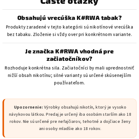
Časté otázky
Obsahujú vrecúška K#RWA tabak?
Produkty zaradené v tejto kategórii sú nikotínové vrecúška
bez tabaku. Zloženie si vždy over pri konkrétnom variante.
Je značka K#RWA vhodná pre
začiatočníkov?
Rozhoduje konkrétna sila. Začiatočníci by mali uprednostniť
nižší obsah nikotínu; silné varianty sú určené skúsenejším
používateľom.
Upozornenie:
Výrobky obsahujú nikotín, ktorý je vysoko
návykovou látkou. Predaj je určený iba osobám starším ako 18
rokov. Nie sú určené pre nefajčiarov, tehotné a dojčiace ženy
ani osoby mladšie ako 18 rokov.