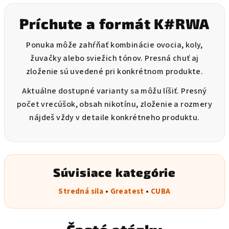
Príchute a formát K#RWA
Ponuka môže zahŕňať kombinácie ovocia, koly,
žuvačky alebo sviežich tónov. Presná chuť aj
zloženie sú uvedené pri konkrétnom produkte.
Aktuálne dostupné varianty sa môžu líšiť. Presný
počet vrecúšok, obsah nikotínu, zloženie a rozmery
nájdeš vždy v detaile konkrétneho produktu.
Súvisiace kategórie
Stredná sila
•
Greatest
•
CUBA