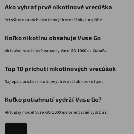
Ako vybrať prvé nikotínové vrecúška
Pri výbere prvých nikotínových vrecúšok je najdôle...
Koľko nikotínu obsahuje Vuse Go
Aktuálne nikotínové varianty Vuse GO 1000 na CubaP...
Top 10 príchutí nikotínových vrecúšok
Najlepšia príchuť nikotínových vrecúšok neexistuje...
Koľko potiahnutí vydrží Vuse Go?
Aktuálny model Vuse GO 1000 má orientačnú výdrž až...
Archív