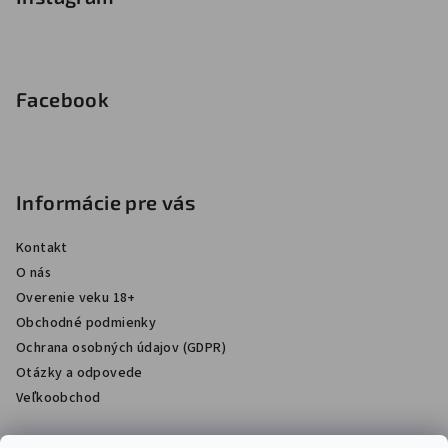
Facebook
Informácie pre vás
Kontakt
O nás
Overenie veku 18+
Obchodné podmienky
Ochrana osobných údajov (GDPR)
Otázky a odpovede
Veľkoobchod
Zakazuje sa predávať tabakové výrobky, výrobky, ktoré sú