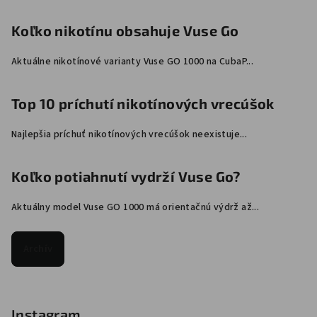
Koľko nikotínu obsahuje Vuse Go
Aktuálne nikotínové varianty Vuse GO 1000 na CubaP...
Top 10 príchutí nikotínových vrecúšok
Najlepšia príchuť nikotínových vrecúšok neexistuje...
Koľko potiahnutí vydrží Vuse Go?
Aktuálny model Vuse GO 1000 má orientačnú výdrž až...
Archív
Instagram