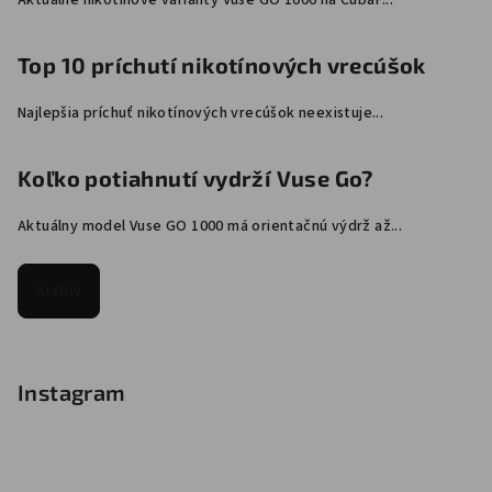
Aktuálne nikotínové varianty Vuse GO 1000 na CubaP...
Top 10 príchutí nikotínových vrecúšok
Najlepšia príchuť nikotínových vrecúšok neexistuje...
Koľko potiahnutí vydrží Vuse Go?
Aktuálny model Vuse GO 1000 má orientačnú výdrž až...
Archív
Instagram