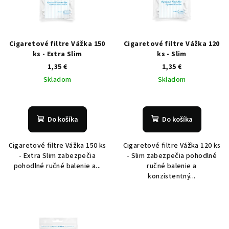
Cigaretové filtre Vážka 150
Cigaretové filtre Vážka 120
ks - Extra Slim
ks - Slim
1,35 €
1,35 €
Skladom
Skladom
Do košíka
Do košíka
Cigaretové filtre Vážka 150 ks
Cigaretové filtre Vážka 120 ks
- Extra Slim zabezpečia
- Slim zabezpečia pohodlné
pohodlné ručné balenie a...
ručné balenie a
konzistentný...