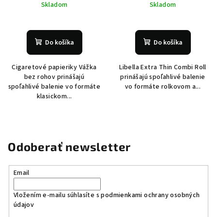
Skladom
Skladom
Do košíka
Do košíka
Cigaretové papieriky Vážka
Libella Extra Thin Combi Roll
bez rohov prinášajú
prinášajú spoľahlivé balenie
spoľahlivé balenie vo formáte
vo formáte rolkovom a...
klasickom...
Odoberať newsletter
Email
Vložením e-mailu súhlasíte s
podmienkami ochrany osobných
údajov