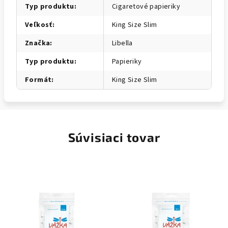
Typ produktu
:
Cigaretové papieriky
Veľkosť
:
King Size Slim
Značka
:
Libella
Typ produktu
:
Papieriky
Formát
:
King Size Slim
Súvisiaci tovar