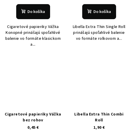
Do košíka
Do košíka
Cigaretové papieriky Vážka
Libella Extra Thin Single Roll
Konopné prinášajú spoľahlivé
prinášajú spoľahlivé balenie
balenie vo formáte klasickom
vo formáte rolkovom a...
a...
Cigaretové papieriky Vážka
Libella Extra Thin Combi
bez rohov
Roll
0,45 €
1,90 €