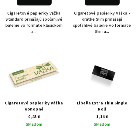
Cigaretové papieriky Vážka
Cigaretové papieriky Vážka -
Standard prinášajú spoľahlivé
Krátke Slim prinášajú
balenie vo formáte klasickom
spoľahlivé balenie vo formáte
a...
Slim a...
Cigaretové papieriky Vážka
Libella Extra Thin Single
Konopné
Roll
0,45 €
1,14 €
Skladom
Skladom