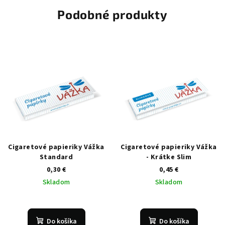
Podobné produkty
Cigaretové papieriky Vážka
Cigaretové papieriky Vážka
Standard
- Krátke Slim
0,30 €
0,45 €
Skladom
Skladom
Do košíka
Do košíka