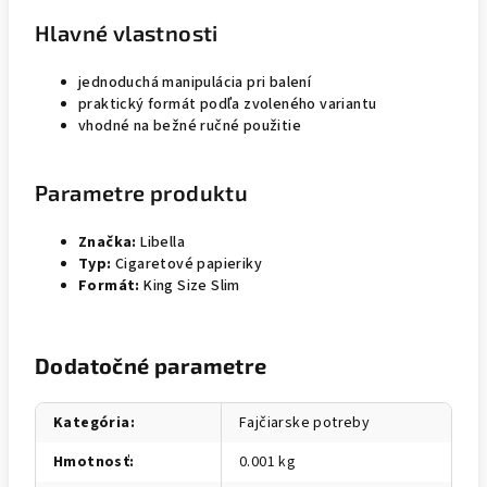
Hlavné vlastnosti
jednoduchá manipulácia pri balení
praktický formát podľa zvoleného variantu
vhodné na bežné ručné použitie
Parametre produktu
Značka:
Libella
Typ:
Cigaretové papieriky
Formát:
King Size Slim
Dodatočné parametre
Kategória
:
Fajčiarske potreby
Hmotnosť
:
0.001 kg