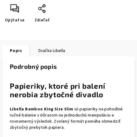
Opýtať sa
Zdieľať
Popis
Značka
Libella
Podrobný popis
Papieriky, ktoré pri balení
nerobia zbytočné divadlo
Libella Bamboo King Size Slim
sú papieriky na pohodlné
ručné balenie s dôrazom na jednoduchú manipuláciu a
rovnomerný výsledok. Zvolený formát pomáha obmedziť
zbytočný prebytok papiera.