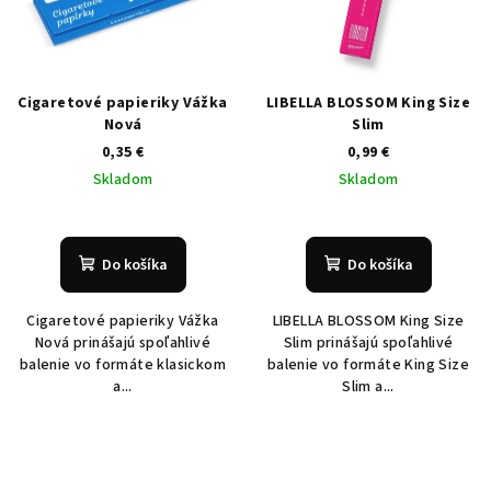
Cigaretové papieriky Vážka
LIBELLA BLOSSOM King Size
Nová
Slim
0,35 €
0,99 €
Skladom
Skladom
Do košíka
Do košíka
Cigaretové papieriky Vážka
LIBELLA BLOSSOM King Size
Nová prinášajú spoľahlivé
Slim prinášajú spoľahlivé
balenie vo formáte klasickom
balenie vo formáte King Size
a...
Slim a...