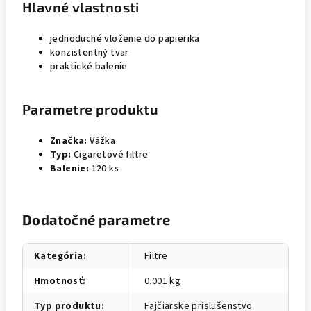
Hlavné vlastnosti
jednoduché vloženie do papierika
konzistentný tvar
praktické balenie
Parametre produktu
Značka:
Vážka
Typ:
Cigaretové filtre
Balenie:
120 ks
Dodatočné parametre
Kategória
:
Filtre
Hmotnosť
:
0.001 kg
Typ produktu
:
Fajčiarske príslušenstvo