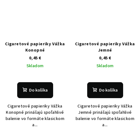
Cigaretové papieriky Vážka
Cigaretové papieriky Vážka
Konopné
Jemné
0,45 €
0,45 €
Skladom
Skladom
Do košíka
Do košíka
Cigaretové papieriky Vážka
Cigaretové papieriky Vážka
Konopné prinášajú spoľahlivé
Jemné prinášajú spoľahlivé
balenie vo formáte klasickom
balenie vo formáte klasickom
a...
a...