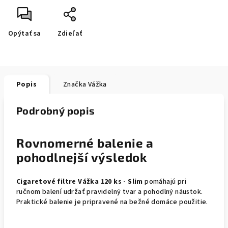
Opýtať sa
Zdieľať
Popis
Značka
Vážka
Podrobný popis
Rovnomerné balenie a
pohodlnejší výsledok
Cigaretové filtre Vážka 120 ks - Slim
pomáhajú pri
ručnom balení udržať pravidelný tvar a pohodlný náustok.
Praktické balenie je pripravené na bežné domáce použitie.