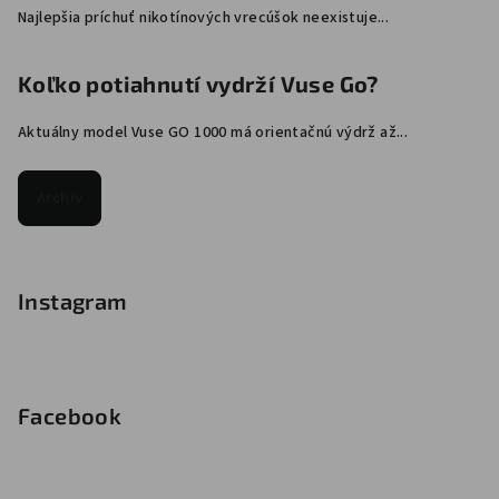
Najlepšia príchuť nikotínových vrecúšok neexistuje...
Koľko potiahnutí vydrží Vuse Go?
Aktuálny model Vuse GO 1000 má orientačnú výdrž až...
Archív
Instagram
Facebook