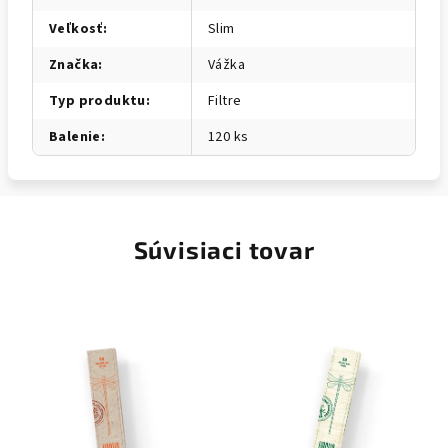
Veľkosť
:
Slim
Značka
:
Vážka
Typ produktu
:
Filtre
Balenie
:
120 ks
Súvisiaci tovar