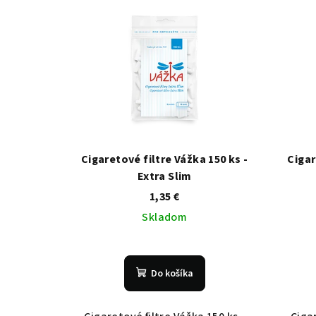
Cigaretové filtre Vážka 150 ks -
Cigar
Extra Slim
1,35 €
Skladom
Do košíka