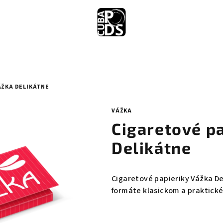
ÁŽKA DELIKÁTNE
VÁŽKA
Cigaretové p
Delikátne
Cigaretové papieriky Vážka De
formáte klasickom a praktické