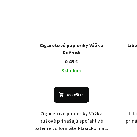
Cigaretové papieriky Vážka
Libe
Ružové
0,45 €
Skladom
Do košíka
Cigaretové papieriky Vážka
Lib
Ružové prinášajú spoľahlivé
priná
balenie vo formáte klasickom a...