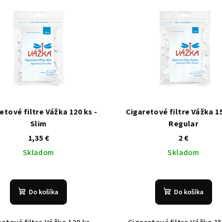
etové filtre Vážka 120 ks -
Cigaretové filtre Vážka 1
Slim
Regular
1,35 €
2 €
Skladom
Skladom
Do košíka
Do košíka