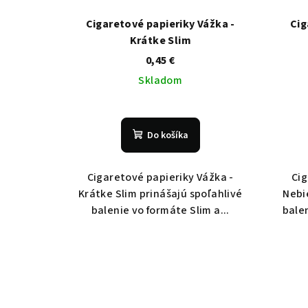
Cigaretové papieriky Vážka -
Cig
Krátke Slim
0,45 €
Skladom
Do košíka
Cigaretové papieriky Vážka -
Cig
Krátke Slim prinášajú spoľahlivé
Nebi
balenie vo formáte Slim a...
balen