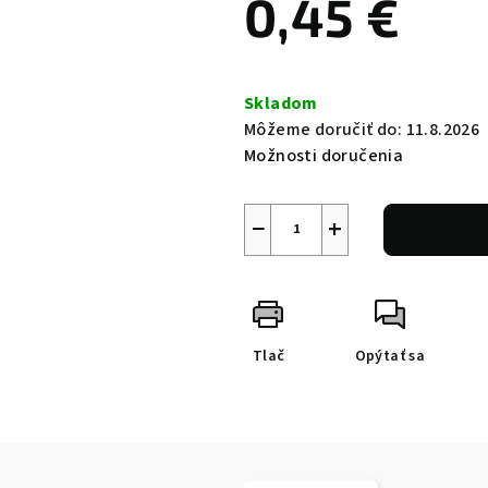
0,45 €
Jednotková
cena:
Skladom
Môžeme doručiť do:
11.8.2026
Možnosti doručenia
−
+
Tlač
Opýtať sa