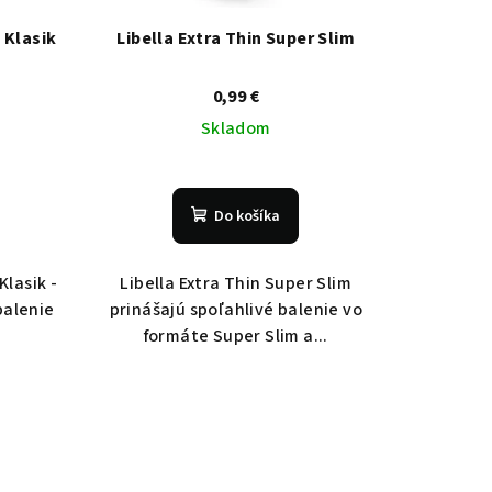
 Klasik
Libella Extra Thin Super Slim
0,99 €
Skladom
Do košíka
Klasik -
Libella Extra Thin Super Slim
balenie
prinášajú spoľahlivé balenie vo
formáte Super Slim a...