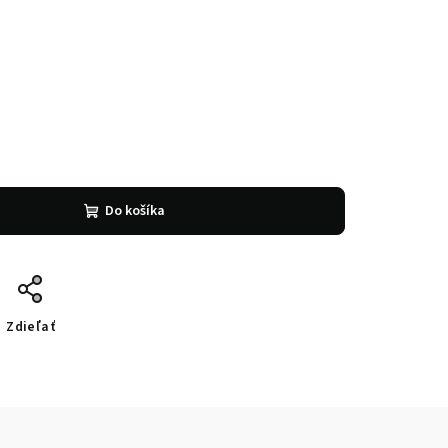
Do košíka
Zdieľať