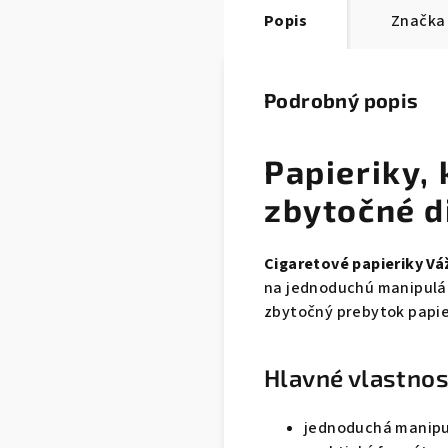
Popis
Značka
Podrobný popis
Papieriky, 
zbytočné d
Cigaretové papieriky Vá
na jednoduchú manipulá
zbytočný prebytok papie
Hlavné vlastnos
jednoduchá manipul