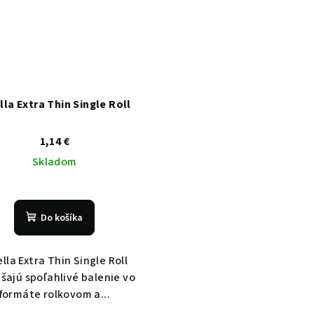
lla Extra Thin Single Roll
1,14 €
Skladom
Do košíka
ella Extra Thin Single Roll
šajú spoľahlivé balenie vo
formáte rolkovom a...