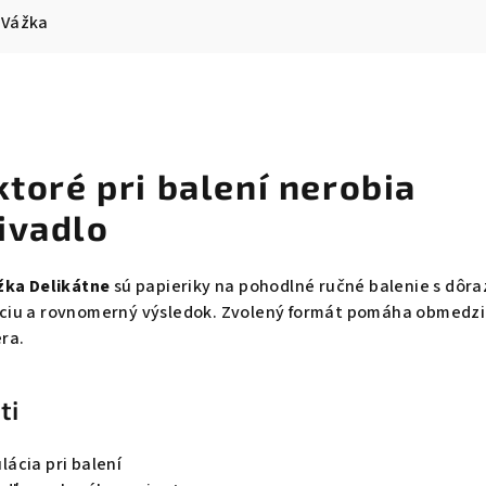
Vážka
ktoré pri balení nerobia
ivadlo
žka Delikátne
sú papieriky na pohodlné ručné balenie s dôr
ciu a rovnomerný výsledok. Zvolený formát pomáha obmedzi
ra.
ti
ácia pri balení