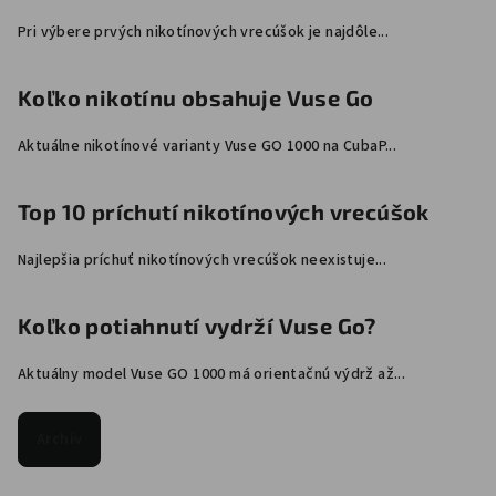
Pri výbere prvých nikotínových vrecúšok je najdôle...
Koľko nikotínu obsahuje Vuse Go
Aktuálne nikotínové varianty Vuse GO 1000 na CubaP...
Top 10 príchutí nikotínových vrecúšok
Najlepšia príchuť nikotínových vrecúšok neexistuje...
Koľko potiahnutí vydrží Vuse Go?
Aktuálny model Vuse GO 1000 má orientačnú výdrž až...
Archív