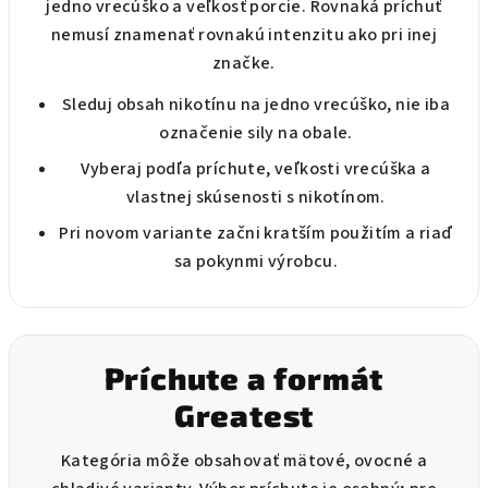
jedno vrecúško a veľkosť porcie. Rovnaká príchuť
nemusí znamenať rovnakú intenzitu ako pri inej
značke.
Sleduj obsah nikotínu na jedno vrecúško, nie iba
označenie sily na obale.
Vyberaj podľa príchute, veľkosti vrecúška a
vlastnej skúsenosti s nikotínom.
Pri novom variante začni kratším použitím a riaď
sa pokynmi výrobcu.
Príchute a formát
Greatest
Kategória môže obsahovať mätové, ovocné a