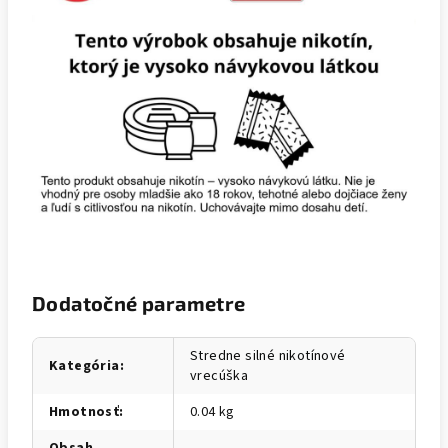
Dodatočné parametre
Stredne silné nikotínové
Kategória
:
vrecúška
Hmotnosť
:
0.04 kg