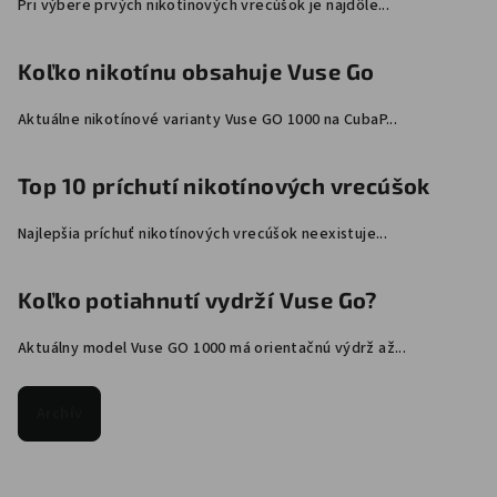
Pri výbere prvých nikotínových vrecúšok je najdôle...
Koľko nikotínu obsahuje Vuse Go
Aktuálne nikotínové varianty Vuse GO 1000 na CubaP...
Top 10 príchutí nikotínových vrecúšok
Najlepšia príchuť nikotínových vrecúšok neexistuje...
Koľko potiahnutí vydrží Vuse Go?
Aktuálny model Vuse GO 1000 má orientačnú výdrž až...
Archív