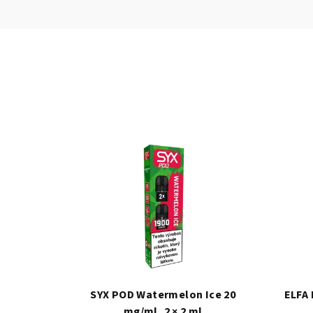
SYX POD Watermelon Ice 20
ELFA
mg/ml, 2 × 2 ml