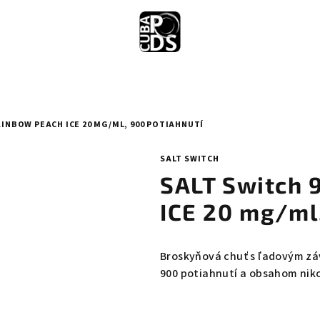
AINBOW PEACH ICE 20 MG/ML, 900 POTIAHNUTÍ
SALT SWITCH
SALT Switch
ICE 20 mg/ml
Broskyňová chuť s ľadovým zá
900 potiahnutí a obsahom nik