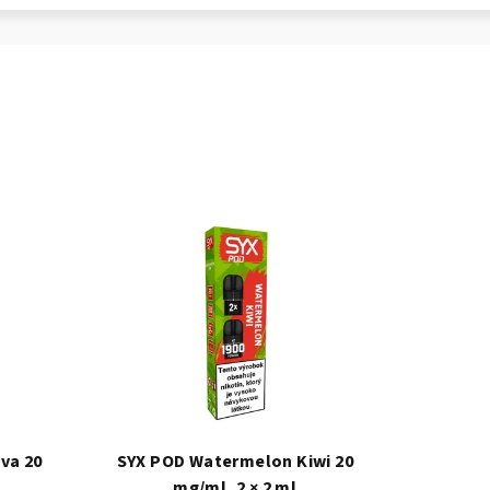
va 20
SYX POD Watermelon Kiwi 20
mg/ml, 2 × 2 ml