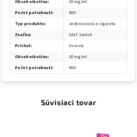
Obsah nikotínu
:
20 mg/ml
Počet potiahnutí
:
900
Typ produktu
:
Jednorazová e-cigareta
Značka
:
SALT Switch
Príchuť
:
Ovocná
Obsah nikotínu
:
20 mg/ml
Počet potiahnutí
:
900
Súvisiaci tovar