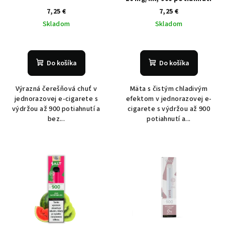
7,25 €
7,25 €
Skladom
Skladom
Do košíka
Do košíka
Výrazná čerešňová chuť v
Mäta s čistým chladivým
jednorazovej e-cigarete s
efektom v jednorazovej e-
výdržou až 900 potiahnutí a
cigarete s výdržou až 900
bez...
potiahnutí a...