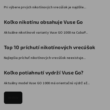
Pri výbere prvých nikotínových vrecúšok je najdôle...
Koľko nikotínu obsahuje Vuse Go
Aktuálne nikotínové varianty Vuse GO 1000 na CubaP...
Top 10 príchutí nikotínových vrecúšok
Najlepšia príchuť nikotínových vrecúšok neexistuje...
Koľko potiahnutí vydrží Vuse Go?
Aktuálny model Vuse GO 1000 má orientačnú výdrž až...
Archív