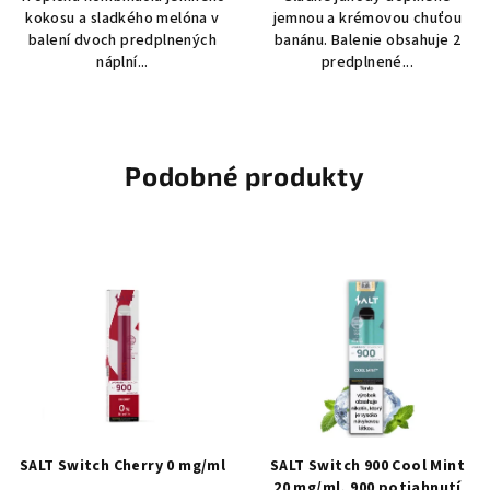
kokosu a sladkého melóna v
jemnou a krémovou chuťou
balení dvoch predplnených
banánu. Balenie obsahuje 2
náplní...
predplnené...
Podobné produkty
SALT Switch Cherry 0 mg/ml
SALT Switch 900 Cool Mint
20 mg/ml, 900 potiahnutí