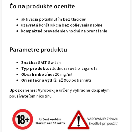
Čo na produkte oceníte
aktivácia potiahnutím bez tlačidiel
uzavretá konštrukcia bez dolievania náplne
kompaktné prevedenie vhodné na prenášanie
Parametre produktu
Značka:
SALT Switch
Typ produktu:
Jednorazová e-cigareta
Obsah nikotínu:
20 mg/ml
Orientačná výdrž:
až 900 potiahnutí
Upozornenie:
Výrobok je určený výhradne dospelým
používateľom nikotínu.