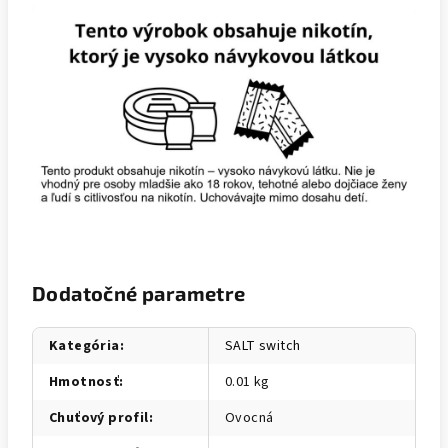
Dodatočné parametre
Kategória
:
SALT switch
Hmotnosť
:
0.01 kg
Chuťový profil
:
Ovocná