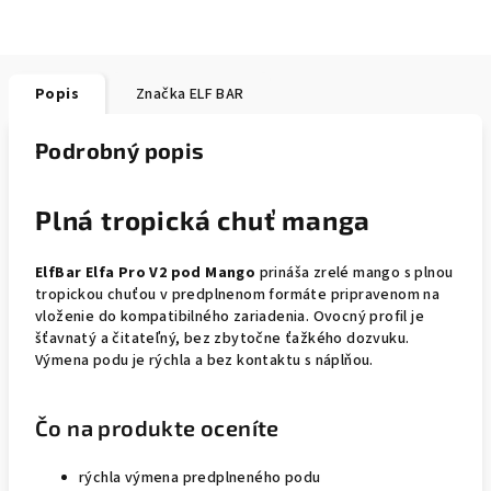
Popis
Značka
ELF BAR
Podrobný popis
Plná tropická chuť manga
ElfBar Elfa Pro V2 pod Mango
prináša zrelé mango s plnou
tropickou chuťou v predplnenom formáte pripravenom na
vloženie do kompatibilného zariadenia. Ovocný profil je
šťavnatý a čitateľný, bez zbytočne ťažkého dozvuku.
Výmena podu je rýchla a bez kontaktu s náplňou.
Čo na produkte oceníte
rýchla výmena predplneného podu