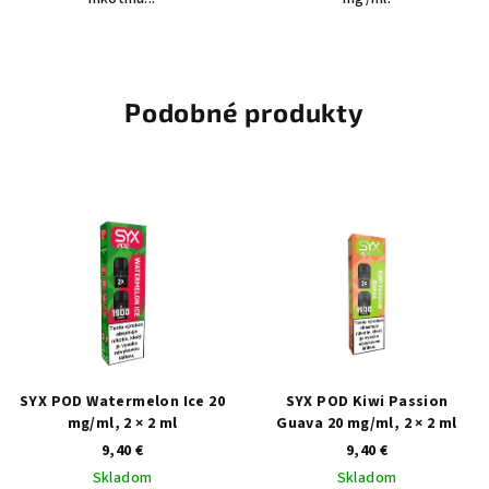
Podobné produkty
SYX POD Watermelon Ice 20
SYX POD Kiwi Passion
mg/ml, 2 × 2 ml
Guava 20 mg/ml, 2 × 2 ml
9,40 €
9,40 €
Skladom
Skladom