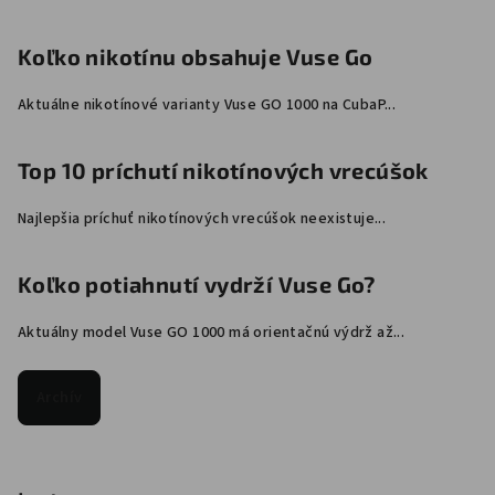
Koľko nikotínu obsahuje Vuse Go
Aktuálne nikotínové varianty Vuse GO 1000 na CubaP...
Top 10 príchutí nikotínových vrecúšok
Najlepšia príchuť nikotínových vrecúšok neexistuje...
Koľko potiahnutí vydrží Vuse Go?
Aktuálny model Vuse GO 1000 má orientačnú výdrž až...
Archív