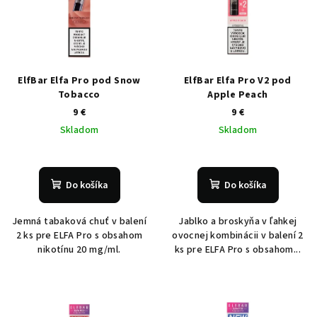
ElfBar Elfa Pro pod Snow
ElfBar Elfa Pro V2 pod
Tobacco
Apple Peach
9 €
9 €
Skladom
Skladom
Do košíka
Do košíka
Jemná tabaková chuť v balení
Jablko a broskyňa v ľahkej
2 ks pre ELFA Pro s obsahom
ovocnej kombinácii v balení 2
nikotínu 20 mg/ml.
ks pre ELFA Pro s obsahom...