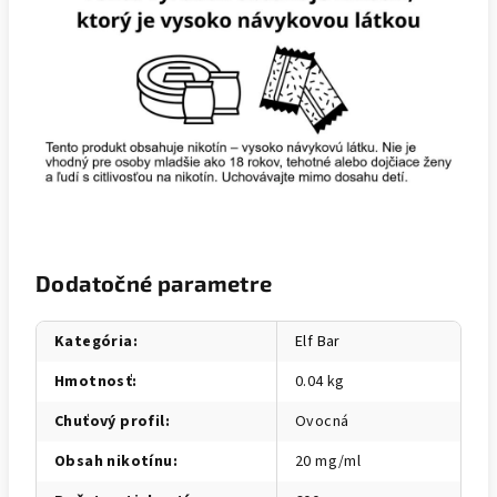
Dodatočné parametre
Kategória
:
Elf Bar
Hmotnosť
:
0.04 kg
Chuťový profil
:
Ovocná
Obsah nikotínu
:
20 mg/ml