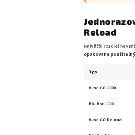
Jednorazov
Reload
Najväčší rozdiel nevz
opakovane použiteľ
Typ
Vuse GO 1000
Blu Bar 1000
Vuse GO Reload