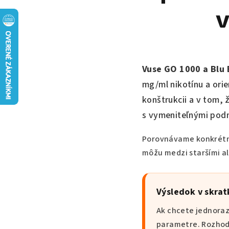
v
Vuse GO 1000 a Blu
mg/ml nikotínu a orie
konštrukcii a v tom, 
s vymeniteľnými pod
Porovnávame konkrétne
môžu medzi staršími al
Výsledok v skrat
Ak chcete jednoraz
parametre. Rozhodo