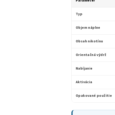
Parameter
Typ
Objem náplne
Obsah nikotínu
Orientačná výdrž
Nabíjanie
Aktivácia
Opakované použitie