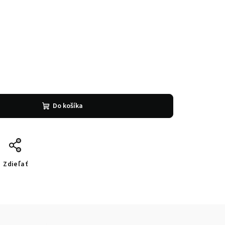
Do košíka
Zdieľať