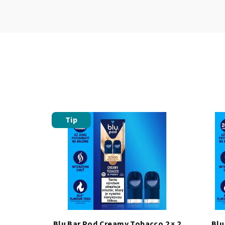
Tip
Blu Bar Pod Creamy Tobacco 2 × 2
Blu