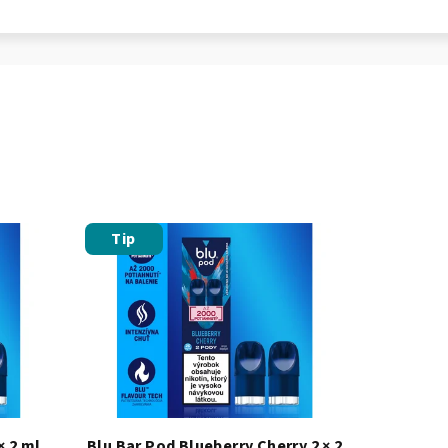
Tip
× 2 ml,
Blu Bar Pod Blueberry Cherry 2 × 2